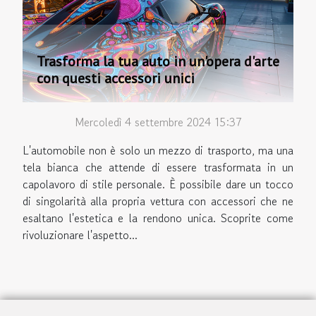
Trasforma la tua auto in un'opera d'arte
con questi accessori unici
Mercoledì 4 settembre 2024 15:37
L'automobile non è solo un mezzo di trasporto, ma una
tela bianca che attende di essere trasformata in un
capolavoro di stile personale. È possibile dare un tocco
di singolarità alla propria vettura con accessori che ne
esaltano l'estetica e la rendono unica. Scoprite come
rivoluzionare l'aspetto...